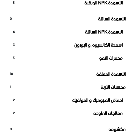
الأسمدة NPK الورقية
5
الأسمدة السائلة
0
الاسمدة NPK السائلة
6
اسمدة الكالسيوم و البورون
3
محفزات النمو
5
الأسمدة المعلقة
10
محسنات التربة
1
احماض الهيوميك و الفولفيك
2
معالجات الملوحة
2
مكشوفة
0