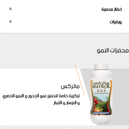
خضار محمية
0
ورقيات
0
محفزات النمو
ماتركس
تركيبة خاصة لتحفيز نمو الجذور و النمو الخضري
و الازهار و الثمار