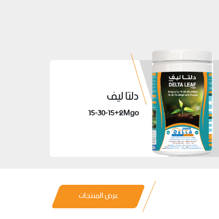
دلتا ليف
15-30-15+2Mgo
عرض المنتجات