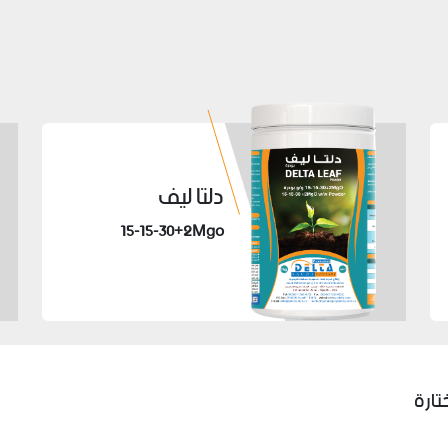
دلتا ليف
15-15-30+2Mgo
تارة