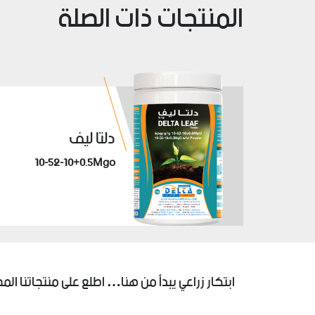
المنتجات ذات الصلة
دلتا ليف
10-52-10+0.5Mgo
ابتكار زراعي يبدأ من هنا… اطلع على منتجاتنا المخ