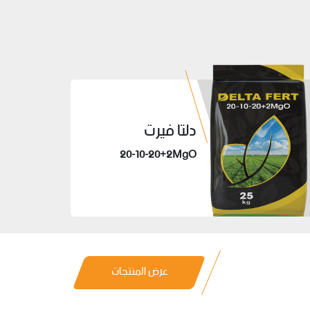
دلتا فيرت
20-10-20+2MgO
عرض المنتجات