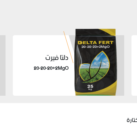
دلتا فيرت
20-20-20+2MgO
تارة