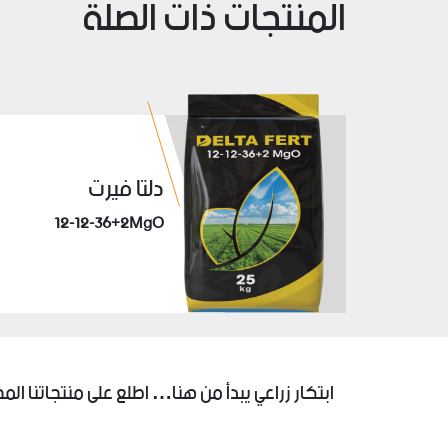
المنتجات ذات الصلة
دلتا فيرت
12-12-36+2MgO
ابتكار زراعي يبدأ من هنا… اطلع على منتجاتنا المخ