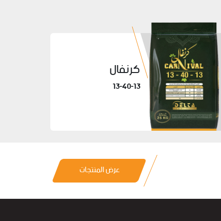
كرنفال
13-40-13
عرض المنتجات