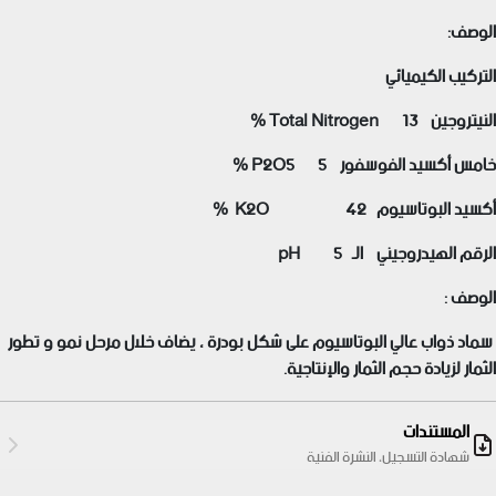
الوصف:
التركيب الكيميائي
النيتروجين Total Nitrogen 13 %
خامس أكسيد الفوسفور P2O5 5 %
أكسيد البوتاسيوم K2O 42 %
الرقم الهيدروجيني الـ pH 5
الوصف :
سماد ذواب عالي البوتاسيوم على شكل بودرة ، يضاف خلال مرحل نمو و تطور
الثمار
لزيادة حجم الثمار والإنتاجية.
المستندات
شهادة التسجيل، النشرة الفنية