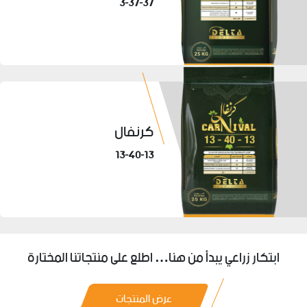
3-37-37
كرنفال
13-40-13
ابتكار زراعي يبدأ من هنا… اطلع على منتجاتنا المختارة
عرض المنتجات